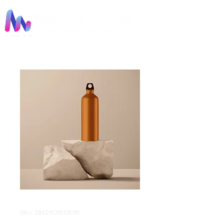
SKU: 284215376135191